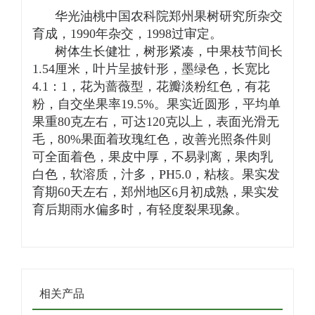
华光油桃中国农科院郑州果树研究所杂交
育成，1990年杂交，1998过审定。
树体生长健壮，树形紧凑，中果枝节间长
1.54厘米，叶片呈披针形，墨绿色，长宽比
4.1：1，花为蔷薇型，花瓣淡粉红色，有花
粉，自交坐果率19.5%。果实近圆形，平均单
果重80克左右，可达120克以上，表面光滑无
毛，80%果面着玫瑰红色，改善光照条件则
可全面着色，果皮中厚，不易剥离，果肉乳
白色，软溶质，汁多，PH5.0，粘核。果实发
育期60天左右，郑州地区6月初成熟，果实发
育后期雨水偏多时，有轻度裂果现象。
相关产品